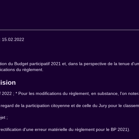
: 15.02.2022
ation du Budget participatif 2021 et, dans la perspective de la tenue d'u
fications du règlement.
cision
 2022 ; * Pour les modifications du règlement, en substance, l'on noter
 regard de la participation citoyenne et de celle du Jury pour le classeme
jet ;
ectification d'une erreur matérielle du règlement pour le BP 2021).