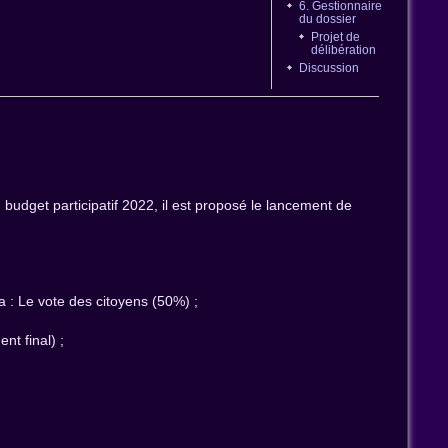
6. Gestionnaire
du dossier
Projet de
délibération
Discussion
n budget participatif 2022, il est proposé le lancement de
a : Le vote des citoyens (50%) ;
nt final) ;