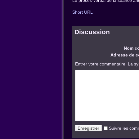
Le procès-verbal de la séance ant
Short URL
Discussion
Nom co
Adresse de co
Entrer votre commentaire. La sy
Suivre les com