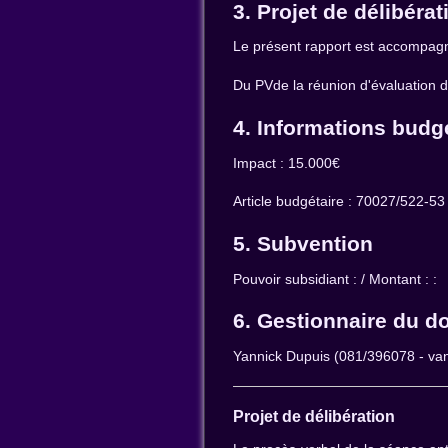
3. Projet de délibérat
Le présent rapport est accompagné
Du PVde la réunion d'évaluation d
4. Informations budg
Impact : 15.000€
Article budgétaire : 70027/522-53 (
5. Subvention
Pouvoir subsidiant : / Montant : :
6. Gestionnaire du d
Yannick Dupuis (081/396078 - van
Projet de délibération