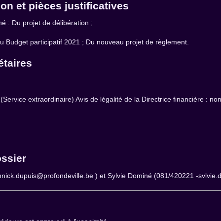
ion et pièces justificatives
 : Du projet de délibération ;
u Budget participatif 2021 ; Du nouveau projet de règlement.
étaires
Service extraordinaire) Avis de légalité de la Directrice financière : no
ossier
nick.dupuis@profondeville.be ) et Sylvie Dominé (081/420221 -svlvie.d