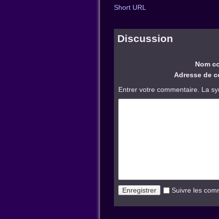
Short URL
Discussion
Nom co
Adresse de co
Entrer votre commentaire. La sy
Suivre les com