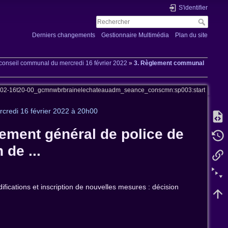
S'identifier
Derniers changements
Gestionnaire Multimédia
Plan du site
onseil communal du mercredi 16 février 2022
»
3. Règlement communal
-02-16t20-00_gcmnwbrbrainelechateauadm_seance_conscmn:sp003:start
credi 16 février 2022 à 20h00
ment général de police de
 de ...
ications et inscription de nouvelles mesures : décision