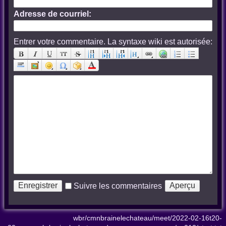
Adresse de courriel:
Entrer votre commentaire. La syntaxe wiki est autorisée:
Suivre les commentaires
wbr/cmnbrainelechateau/meet/2022-02-16t20-