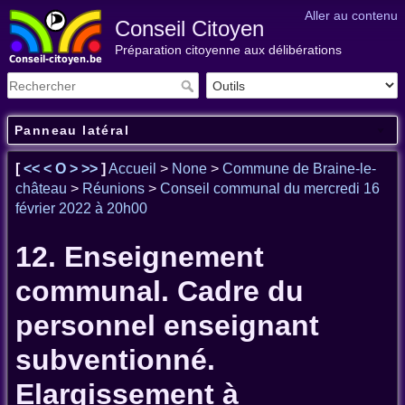
Aller au contenu
Conseil Citoyen
Préparation citoyenne aux délibérations
Panneau latéral
[
<<
<
O
>
>>
]
Accueil
>
None
>
Commune de Braine-le-
château
>
Réunions
>
Conseil communal du mercredi 16
février 2022 à 20h00
12. Enseignement
communal. Cadre du
personnel enseignant
subventionné.
Elargissement à