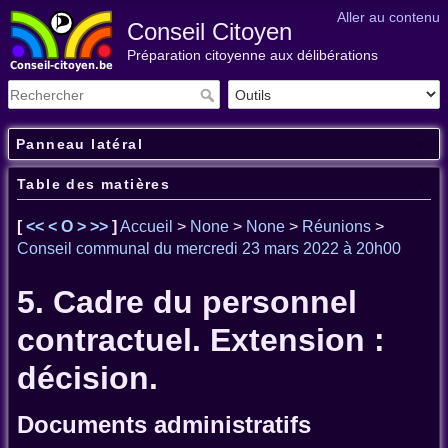
Aller au contenu
Conseil Citoyen
Préparation citoyenne aux délibérations
Panneau latéral
Table des matières
[
<<
<
O
>
>>
]
Accueil
>
None
>
None
>
Réunions
>
Conseil communal du mercredi 23 mars 2022 à 20h00
5. Cadre du personnel
contractuel. Extension :
décision.
Documents administratifs