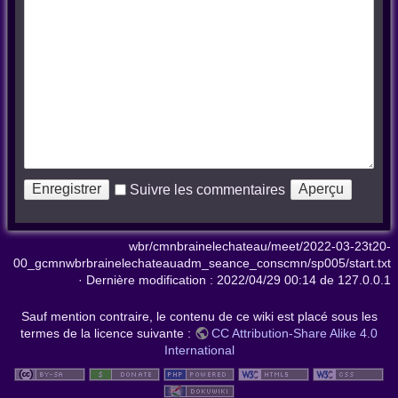
Suivre les commentaires
wbr/cmnbrainelechateau/meet/2022-03-23t20-
00_gcmnwbrbrainelechateauadm_seance_conscmn/sp005/start.txt
· Dernière modification :
2022/04/29 00:14
de
127.0.0.1
Sauf mention contraire, le contenu de ce wiki est placé sous les
termes de la licence suivante :
CC Attribution-Share Alike 4.0
International