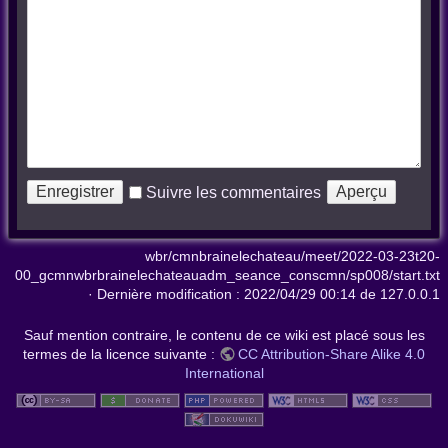
Suivre les commentaires
wbr/cmnbrainelechateau/meet/2022-03-23t20-
00_gcmnwbrbrainelechateauadm_seance_conscmn/sp008/start.txt
· Dernière modification :
2022/04/29 00:14
de
127.0.0.1
Sauf mention contraire, le contenu de ce wiki est placé sous les
termes de la licence suivante :
CC Attribution-Share Alike 4.0
International