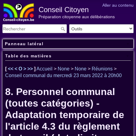
Aller au contenu
Conseil Citoyen
Préparation citoyenne aux délibérations
Panneau latéral
Table des matières
[
<<
<
O
>
>>
]
Accueil
>
None
>
None
>
Réunions
>
Conseil communal du mercredi 23 mars 2022 à 20h00
8. Personnel communal
(toutes catégories) -
Adaptation temporaire de
l'article 4.3 du règlement