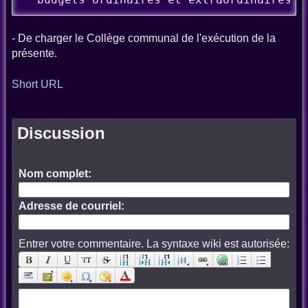
- De charger le Collège communal de l'exécution de la
présente.
Short URL
Discussion
Nom complet:
Adresse de courriel:
Entrer votre commentaire. La syntaxe wiki est autorisée: