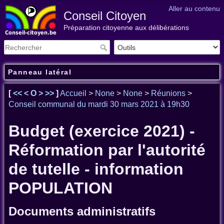
Aller au contenu
Conseil Citoyen
Préparation citoyenne aux délibérations
Panneau latéral
[
<<
<
O
>
>>
]
Accueil
>
None
>
None
>
Réunions
>
Conseil communal du mardi 30 mars 2021 à 19h30
Budget (exercice 2021) -
Réformation par l'autorité
de tutelle - information
POPULATION
Documents administratifs