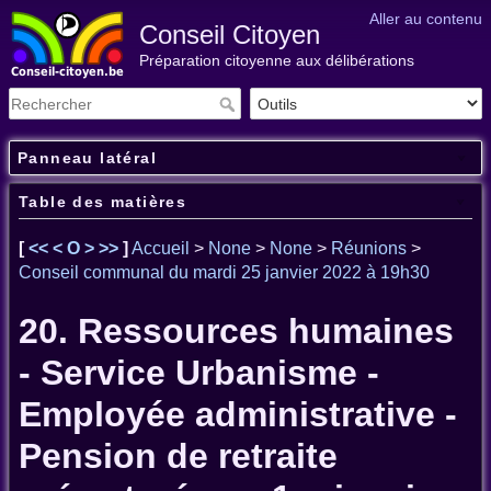
Aller au contenu
Conseil Citoyen
Préparation citoyenne aux délibérations
Panneau latéral
Table des matières
[
<<
<
O
>
>>
]
Accueil
>
None
>
None
>
Réunions
>
Conseil communal du mardi 25 janvier 2022 à 19h30
20. Ressources humaines
- Service Urbanisme -
Employée administrative -
Pension de retraite