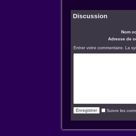
Discussion
Nom co
Adresse de co
Entrer votre commentaire. La sy
Suivre les com