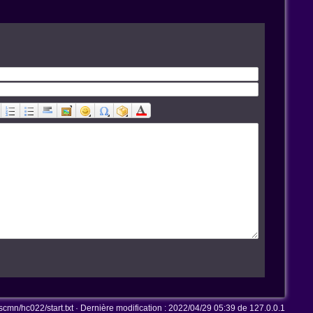
n/hc022/start.txt
· Dernière modification :
2022/04/29 05:39
de
127.0.0.1