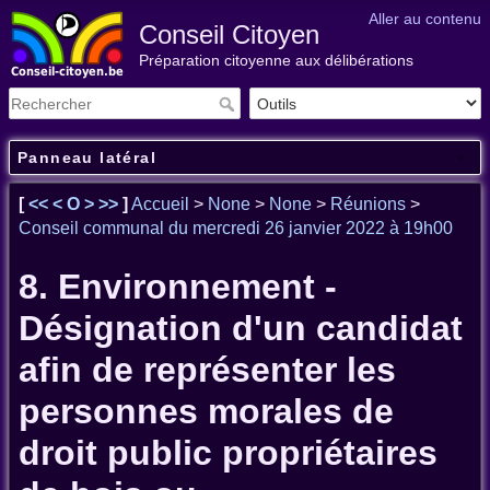
Aller au contenu
Conseil Citoyen
Préparation citoyenne aux délibérations
Panneau latéral
[
<<
<
O
>
>>
]
Accueil
>
None
>
None
>
Réunions
>
Conseil communal du mercredi 26 janvier 2022 à 19h00
8. Environnement -
Désignation d'un candidat
afin de représenter les
personnes morales de
droit public propriétaires