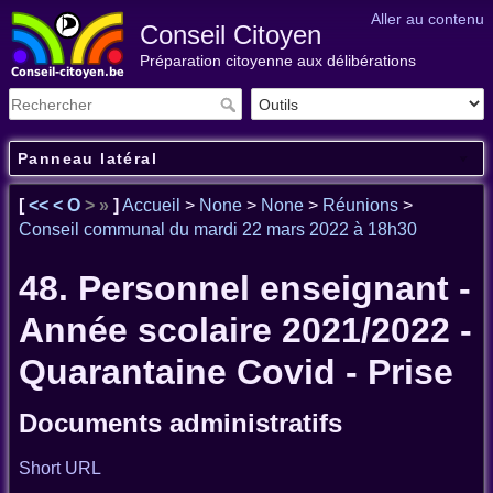
Aller au contenu
Conseil Citoyen
Préparation citoyenne aux délibérations
Panneau latéral
[
<<
<
O
>
»
]
Accueil
>
None
>
None
>
Réunions
>
Conseil communal du mardi 22 mars 2022 à 18h30
48. Personnel enseignant -
Année scolaire 2021/2022 -
Quarantaine Covid - Prise
Documents administratifs
Short URL