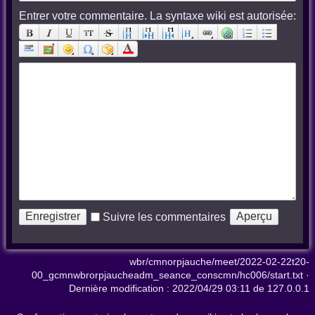
Entrer votre commentaire. La syntaxe wiki est autorisée:
Suivre les commentaires
wbr/cmnorpjauche/meet/2022-02-22t20-
00_gcmnwbrorpjaucheadm_seance_conscmn/hc006/start.txt
·
Dernière modification :
2022/04/29 03:11
de
127.0.0.1