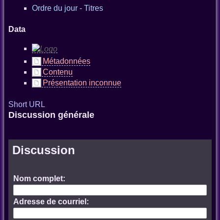
Ordre du jour - Titres
Data
Métadonnées
Contenu
Présentation inconnue
Short URL
Discussion générale
Discussion
Nom complet:
Adresse de courriel: