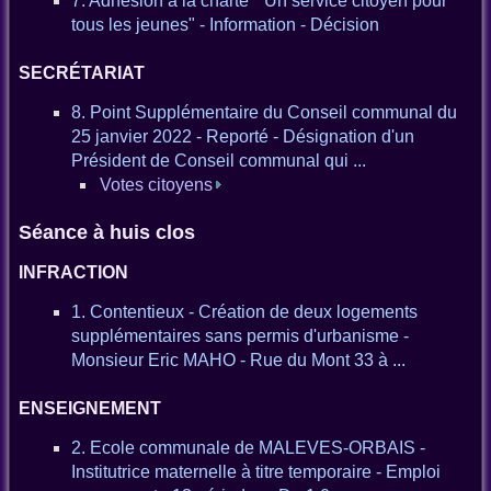
7. Adhésion à la charte " Un service citoyen pour
tous les jeunes" - Information - Décision
SECRÉTARIAT
8. Point Supplémentaire du Conseil communal du
25 janvier 2022 - Reporté - Désignation d'un
Président de Conseil communal qui ...
Votes citoyens
Séance à huis clos
INFRACTION
1. Contentieux - Création de deux logements
supplémentaires sans permis d'urbanisme -
Monsieur Eric MAHO - Rue du Mont 33 à ...
ENSEIGNEMENT
2. Ecole communale de MALEVES-ORBAIS -
Institutrice maternelle à titre temporaire - Emploi