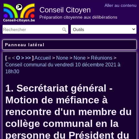
Aller au contenu
Conseil Citoyen
Préparation citoyenne aux délibérations
Panneau latéral
[
«
<
O
>
>>
]
Accueil
>
None
>
None
>
Réunions
>
Conseil communal du vendredi 10 décembre 2021 à
18h30
1. Secrétariat général -
Motion de méfiance à
rencontre d'un membre du
collège communal en la
personne du Président du