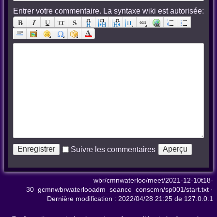
Entrer votre commentaire. La syntaxe wiki est autorisée:
Suivre les commentaires
wbr/cmnwaterloo/meet/2021-12-10t18-
30_gcmnwbrwaterlooadm_seance_conscmn/sp001/start.txt
·
Dernière modification :
2022/04/28 21:25
de
127.0.0.1