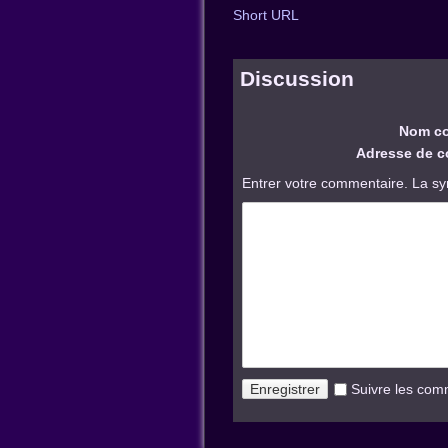
Short URL
Discussion
Nom co
Adresse de co
Entrer votre commentaire. La sy
Suivre les com