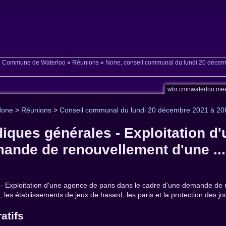
»
Commune de Waterloo
»
Réunions
»
None, conseil communal du lundi 20 déce
wbr:cmnwaterloo:me
None
>
Réunions
>
Conseil communal du lundi 20 décembre 2021 à 2
idiques générales - Exploitation d
ande de renouvellement d'une ...
es - Exploitation d'une agence de paris dans le cadre d'une demande de 
 les établissements de jeux de hasard, les paris et la protection des jo
atifs