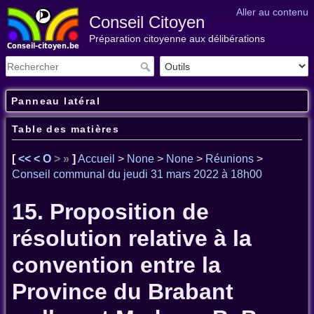
Aller au contenu
Conseil Citoyen
Préparation citoyenne aux délibérations
Panneau latéral
Table des matières
[
<<
<
O
>
»
]
Accueil
>
None
>
None
>
Réunions
>
Conseil communal du jeudi 31 mars 2022 à 18h00
15. Proposition de
résolution relative à la
convention entre la
Province du Brabant