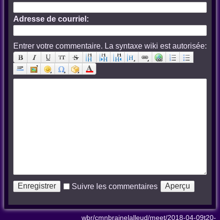
Adresse de courriel:
Entrer votre commentaire. La syntaxe wiki est autorisée:
Suivre les commentaires
wbr/cmnbrainelalleud/meet/2018-04-09t20-