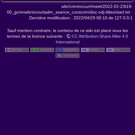
wbr/cmnincourt/meet/2022-02-23t19-
00_gcmnwbrincourtadm_seance_conscmn/doc-odj-titles/start.txt
·
Dernière modification :
2022/04/29 00:10
de
127.0.0.1
Sauf mention contraire, le contenu de ce wiki est placé sous les
termes de la licence suivante :
CC Attribution-Share Alike 4.0
International