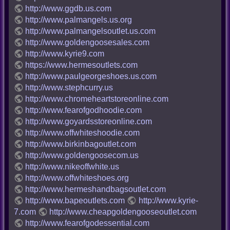
http://www.ggdb.us.com
http://www.palmangels.us.org
http://www.palmangelsoutlet.us.com
http://www.goldengoosesales.com
http://www.kyrie9.com
https://www.hermesoutlets.com
http://www.paulgeorgeshoes.us.com
http://www.stephcurry.us
http://www.chromeheartstoreonline.com
http://www.fearofgodhoodie.com
http://www.goyardsstoreonline.com
http://www.offwhiteshoodie.com
http://www.birkinbagoutlet.com
http://www.goldengoosecom.us
http://www.nikeoffwhite.us
http://www.offwhiteshoes.org
http://www.hermeshandbagsoutlet.com
http://www.bapeoutlets.com
http://www.kyrie-
7.com
http://www.cheapgoldengooseoutlet.com
http://www.fearofgodessential.com