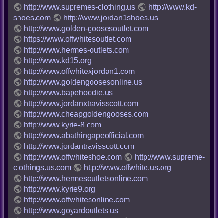
http://www.supremes-clothing.us
http://www.kd-
shoes.com
http://www.jordan1shoes.us
http://www.golden-goosesoutlet.com
https://www.offwhitesoutlet.com
http://www.hermes-outlets.com
http://www.kd15.org
http://www.offwhitexjordan1.com
http://www.goldengoosesonline.us
http://www.bapehoodie.us
http://www.jordanxtravisscott.com
http://www.cheapgoldengooses.com
http://www.kyrie-8.com
http://www.abathingapeofficial.com
http://www.jordantravisscott.com
http://www.offwhiteshoe.com
http://www.supreme-
clothings.us.com
http://www.offwhite.us.org
http://www.hermesoutletsonline.com
http://www.kyrie9.org
http://www.offwhitesonline.com
http://www.goyardoutlets.us