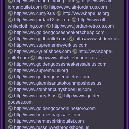
http://www.bape-clothing.com
https://www.air-
jordanoutlet.com
http://www.air-jordan.us.com
http://www.curry9.us
http://www.bape.us.org
http://www.jordan12.us.com
http://www.off--
whiteclothing.com
http://www.jordan-retro.us.com
http://www.goldengoosesneakerscheap.com
http://www.ggdboutlet.com
http://www.sbdunk.us
http://www.supremenewyork.us.com
http://www.kyrie8shoes.com
http://www.bape-
outlet.com
http://www.offwhitehoodies.us
http://www.goldengoosesneakerssale.us.com
http://www.supreme.us.org
http://www.goldengooseoutletus.com
http://www.giannisantetokounmposhoes.us
http://www.stephencurryshoes.us.com
http://www.curry-8.us
http://www.golden-
gooses.com
http://www.goldengooseonlinestore.com
http://www.hermesbagssale.com
http://www.hermesbirkinoutlet.com
http://www.russellwestbrookshoes.us