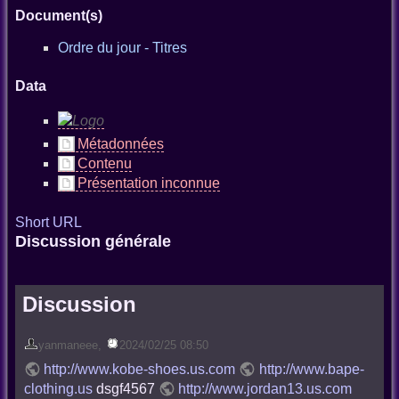
Document(s)
Ordre du jour - Titres
Data
Métadonnées
Contenu
Présentation inconnue
Short URL
Discussion générale
Discussion
yanmaneee
,
2024/02/25 08:50
http://www.kobe-shoes.us.com
http://www.bape-
clothing.us
dsgf4567
http://www.jordan13.us.com