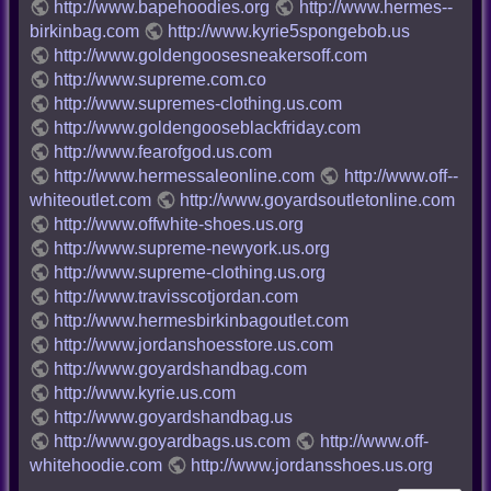
http://www.bapehoodies.org
http://www.hermes--
birkinbag.com
http://www.kyrie5spongebob.us
http://www.goldengoosesneakersoff.com
http://www.supreme.com.co
http://www.supremes-clothing.us.com
http://www.goldengooseblackfriday.com
http://www.fearofgod.us.com
http://www.hermessaleonline.com
http://www.off--
whiteoutlet.com
http://www.goyardsoutletonline.com
http://www.offwhite-shoes.us.org
http://www.supreme-newyork.us.org
http://www.supreme-clothing.us.org
http://www.travisscotjordan.com
http://www.hermesbirkinbagoutlet.com
http://www.jordanshoesstore.us.com
http://www.goyardshandbag.com
http://www.kyrie.us.com
http://www.goyardshandbag.us
http://www.goyardbags.us.com
http://www.off-
whitehoodie.com
http://www.jordansshoes.us.org