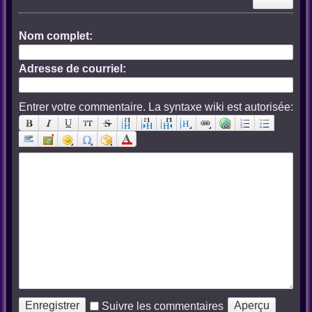
Nom complet:
Adresse de courriel:
Entrer votre commentaire. La syntaxe wiki est autorisée:
Suivre les commentaires