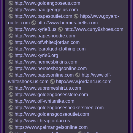
http://www.goldengooseus.com
http://www.paulgeorge.us.com
http://www.bapesoutlet.com
http://www.goyard-
outlet.com
http://www.hermes-belts.com
http://www.kyrie8.us
http://www.curry9shoes.com
http://www.bapeshoodie.com
http://www.offwhitexjordan.com
http://www.fearofgod-clothing.com
http://www.kyrie6.org
http://www.hermesbirkins.com
http://www.hermesbagsonline.com
http://www.bapesonline.com
http://www.off-
whiteshoes.us.com
http://www.jordan4.us.com
http://www.supremeshirt.us.com
http://www.goldengoosesstore.com
http://www.off-whitenike.com
http://www.goldengoosesneakersmen.com
http://www.goldensgooseoutlet.com
http://www.cheapjordan.us
https://www.palmangelsonline.com