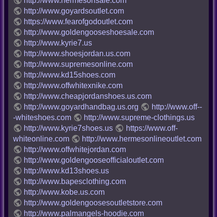
http://www.hermesonsale.com
http://www.goyardsoutlet.com
https://www.fearofgodoutlet.com
http://www.goldengooseshoesale.com
http://www.kyrie7.us
http://www.shoesjordan.us.com
http://www.supremesonline.com
http://www.kd15shoes.com
http://www.offwhitexnike.com
http://www.cheapjordanshoes.us.com
http://www.goyardhandbag.us.org
http://www.off--
-whiteshoes.com
http://www.supreme-clothings.us
http://www.kyrie7shoes.us
https://www.off-
whiteonline.com
http://www.hermesonlineoutlet.com
http://www.offwhitejordan.com
http://www.goldengooseofficialoutlet.com
http://www.kd13shoes.us
http://www.bapesclothing.com
http://www.kobe.us.com
http://www.goldengoosesoutletstore.com
http://www.palmangels-hoodie.com