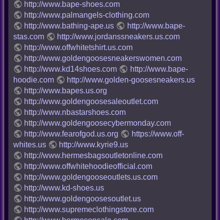
http://www.bape-shoes.com
http://www.palmangels-clothing.com
http://www.bathing-ape.us
http://www.bape-
stas.com
http://www.jordanssneakers.us.com
http://www.offwhitetshirt.us.com
http://www.goldengoosesneakerswomen.com
http://www.kd14shoes.com
http://www.bape-
hoodie.com
http://www.golden-goosesneakers.us
http://www.bapes.us.org
http://www.goldengoosesaleoutlet.com
http://www.nbastarshoes.com
http://www.goldengoosecybermonday.com
http://www.fearofgod.us.org
https://www.off-
whites.us
http://www.kyrie9.us
http://www.hermesbagsoutletonline.com
http://www.offwhitehoodieofficial.com
http://www.goldengooseoutlets.us.com
http://www.kd-shoes.us
http://www.goldengoosesoutlet.us
http://www.supremeclothingstore.com