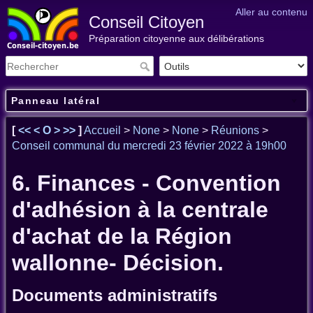
Aller au contenu
Conseil Citoyen
Préparation citoyenne aux délibérations
Panneau latéral
[
<<
<
O
>
>>
]
Accueil
>
None
>
None
>
Réunions
>
Conseil communal du mercredi 23 février 2022 à 19h00
6. Finances - Convention
d'adhésion à la centrale
d'achat de la Région
wallonne- Décision.
Documents administratifs