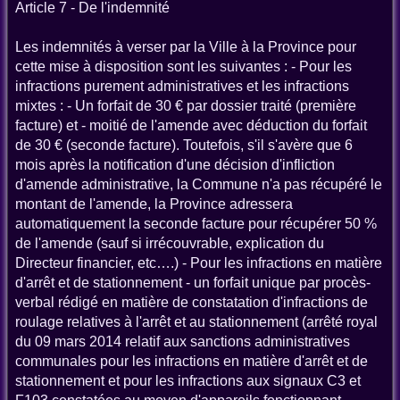
Article 7 - De l'indemnité
Les indemnités à verser par la Ville à la Province pour
cette mise à disposition sont les suivantes : - Pour les
infractions purement administratives et les infractions
mixtes : - Un forfait de 30 € par dossier traité (première
facture) et - moitié de l'amende avec déduction du forfait
de 30 € (seconde facture). Toutefois, s'il s'avère que 6
mois après la notification d'une décision d'infliction
d'amende administrative, la Commune n'a pas récupéré le
montant de l'amende, la Province adressera
automatiquement la seconde facture pour récupérer 50 %
de l'amende (sauf si irrécouvrable, explication du
Directeur financier, etc….) - Pour les infractions en matière
d'arrêt et de stationnement - un forfait unique par procès-
verbal rédigé en matière de constatation d'infractions de
roulage relatives à l'arrêt et au stationnement (arrêté royal
du 09 mars 2014 relatif aux sanctions administratives
communales pour les infractions en matière d'arrêt et de
stationnement et pour les infractions aux signaux C3 et