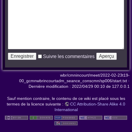
Suivre les commentaires
wbr/cmnincourt/meet/2022-02-23t19-
00_gcmnwbrincourtadm_seance_conscmn/sp006/start.txt
·
Dernière modification :
2022/04/29 00:10
de
127.0.0.1
Sauf mention contraire, le contenu de ce wiki est placé sous les
termes de la licence suivante :
CC Attribution-Share Alike 4.0
International