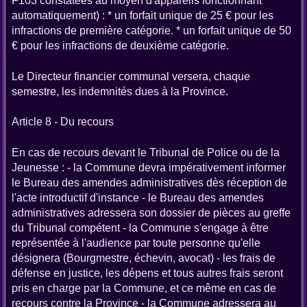
F103 constatées au moyen d'appareils fonctionnant
automatiquement) : * un forfait unique de 25 € pour les
infractions de première catégorie. * un forfait unique de 50
€ pour les infractions de deuxième catégorie.
Le Directeur financier communal versera, chaque
semestre, les indemnités dues à la Province.
Article 8 - Du recours
En cas de recours devant le Tribunal de Police ou de la
Jeunesse : - la Commune devra impérativement informer
le Bureau des amendes administratives dès réception de
l'acte introductif d'instance - le Bureau des amendes
administratives adressera son dossier de pièces au greffe
du Tribunal compétent - la Commune s'engage à être
représentée à l'audience par toute personne qu'elle
désignera (Bourgmestre, échevin, avocat) - les frais de
défense en justice, les dépens et tous autres frais seront
pris en charge par la Commune, et ce même en cas de
recours contre la Province - la Commune adressera au