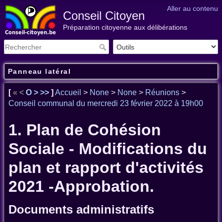
Aller au contenu
Conseil Citoyen
Préparation citoyenne aux délibérations
Panneau latéral
[
«
<
O
>
>>
]
Accueil
>
None
>
None
>
Réunions
>
Conseil communal du mercredi 23 février 2022 à 19h00
1. Plan de Cohésion
Sociale - Modifications du
plan et rapport d'activités
2021 -Approbation.
Documents administratifs