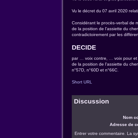
Vu le décret du 07 avril 2020 rela
Considérant le procès-verbal de
de la position de l'assiette du 
contradictoirement par les différen
DECIDE
par … voix contre, … voix pour et
de la position de l'assiette du
n°57D, n°60D et n°66C.
Short URL
Discussion
Nom co
Adresse de co
Entrer votre commentaire. La sy