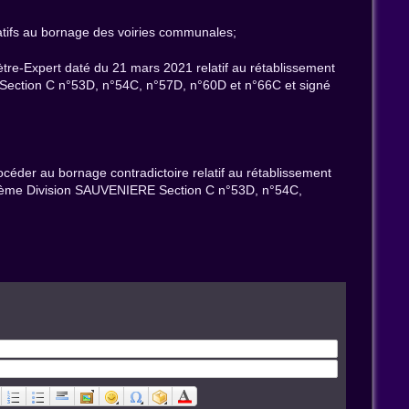
elatifs au bornage des voiries communales;
e-Expert daté du 21 mars 2021 relatif au rétablissement
n Section C n°53D, n°54C, n°57D, n°60D et n°66C et signé
océder au bornage contradictoire relatif au rétablissement
 3ème Division SAUVENIERE Section C n°53D, n°54C,