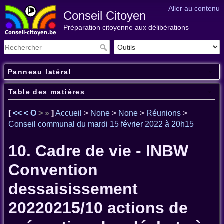
Aller au contenu
Conseil Citoyen
Préparation citoyenne aux délibérations
Panneau latéral
Table des matières
[
<<
<
O
>
»
]
Accueil
>
None
>
None
>
Réunions
>
Conseil communal du mardi 15 février 2022 à 20h15
10. Cadre de vie - INBW
Convention
dessaisissement
20220215/10 actions de