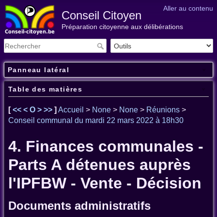
Aller au contenu
Conseil Citoyen
Préparation citoyenne aux délibérations
Panneau latéral
Table des matières
[
<<
<
O
>
>>
]
Accueil
>
None
>
None
>
Réunions
>
Conseil communal du mardi 22 mars 2022 à 18h30
4. Finances communales -
Parts A détenues auprès
l'IPFBW - Vente - Décision
Documents administratifs