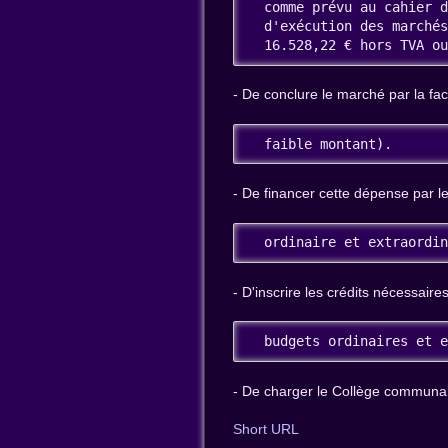
  comme prévu au cahier d
  d'exécution des marchés
  16.528,22 € hors TVA o
- De conclure le marché par la fa
  faible montant).
- De financer cette dépense par le
  ordinaire et extraordi
- D'inscrire les crédits nécessair
  budgets ordinaires et 
- De charger le Collège communal 
Short URL