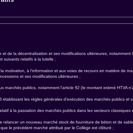
 et de la décentralisation et ses modifications ultérieures, notamment 
suivants relatifs à la tutelle ;
 à la motivation, à l'information et aux voies de recours en matière de 
oncessions et ses modifications ultérieures ;
aux marchés publics, notamment l'article 92 (le montant estimé HTVA n'att
13 établissant les règles générales d'exécution des marchés publics et s
relatif à la passation des marchés publics dans les secteurs classiques e
e relancer un nouveau marché stock de fourniture de béton et de sable s
e le précédent marché attribué par le Collège est clôturé ;