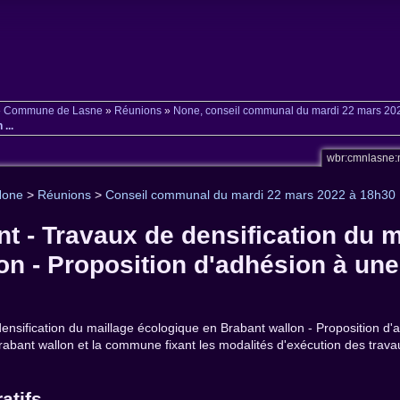
»
Commune de Lasne
»
Réunions
»
None, conseil communal du mardi 22 mars 20
...
wbr:cmnlasne:
None
>
Réunions
>
Conseil communal du mardi 22 mars 2022 à 18h30
t - Travaux de densification du 
on - Proposition d'adhésion à une 
ensification du maillage écologique en Brabant wallon - Proposition d
Brabant wallon et la commune fixant les modalités d'exécution des trava
atifs