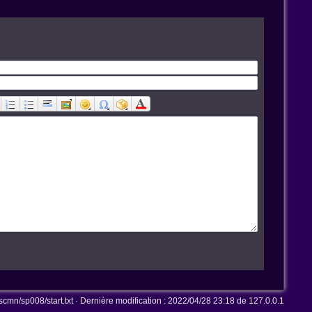
mn/sp008/start.txt
· Dernière modification :
2022/04/28 23:18
de
127.0.0.1