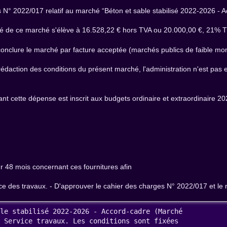
 N° 2022/017 relatif au marché “Béton et sable stabilisé 2022-2026 - Ac
é de ce marché s'élève à 16.528,22 € hors TVA ou 20.000,00 €, 21% T
conclure le marché par facture acceptée (marchés publics de faible mon
daction des conditions du présent marché, l'administration n'est pas e
nt cette dépense est inscrit aux budgets ordinaire et extraordinaire 20
 48 mois concernant ces fournitures afin
ce des travaux. - D'approuver le cahier des charges N° 2022/017 et le
le stabilisé 2022-2026 - Accord-cadre (Marché

 Service travaux. Les conditions sont fixées
