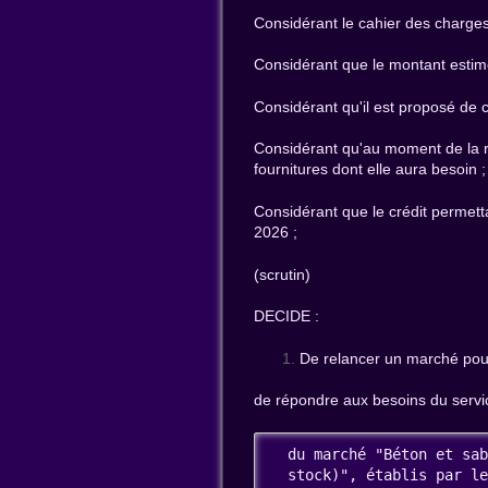
Considérant le cahier des charges
Considérant que le montant estim
Considérant qu'il est proposé de 
Considérant qu'au moment de la ré
fournitures dont elle aura besoin ;
Considérant que le crédit permetta
2026 ;
(scrutin)
DECIDE :
De relancer un marché pour
de répondre aux besoins du servi
  du marché "Béton et sab
  stock)", établis par le