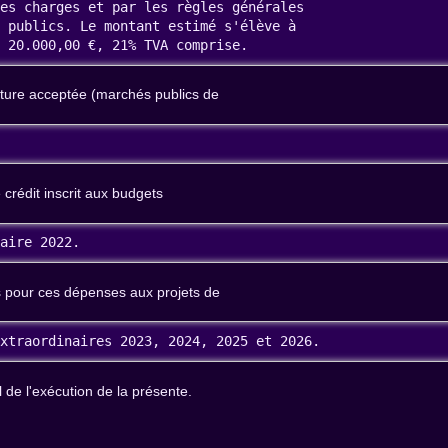
es charges et par les règles générales

 publics. Le montant estimé s'élève à

u 20.000,00 €, 21% TVA comprise.
cture acceptée (marchés publics de
 crédit inscrit aux budgets
naire 2022.
es pour ces dépenses aux projets de
extraordinaires 2023, 2024, 2025 et 2026.
de l'exécution de la présente.