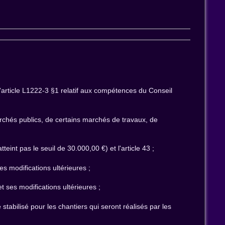
l'article L1222-3 §1 relatif aux compétences du Conseil
marchés publics, de certains marchés de travaux, de
eint pas le seuil de 30.000,00 €) et l'article 43 ;
es modifications ultérieures ;
t ses modifications ultérieures ;
tabilisé pour les chantiers qui seront réalisés par les