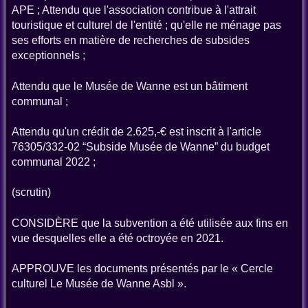
APE ; Attendu que l'association contribue à l'attrait
touristique et culturel de l'entité ; qu'elle ne ménage pas
ses efforts en matière de recherches de subsides
exceptionnels ;
Attendu que le Musée de Wanne est un bâtiment
communal ;
Attendu qu'un crédit de 2.625,-€ est inscrit à l'article
76305/332-02 “Subside Musée de Wanne” du budget
communal 2022 ;
(scrutin)
CONSIDÈRE que la subvention a été utilisée aux fins en
vue desquelles elle a été octroyée en 2021.
APPROUVE les documents présentés par le « Cercle
culturel Le Musée de Wanne Asbl ».