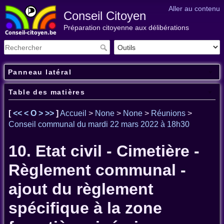
Aller au contenu
Conseil Citoyen
Préparation citoyenne aux délibérations
Panneau latéral
Table des matières
[
<<
<
O
>
>>
]
Accueil
>
None
>
None
>
Réunions
>
Conseil communal du mardi 22 mars 2022 à 18h30
10. Etat civil - Cimetière -
Règlement communal -
ajout du règlement
spécifique à la zone