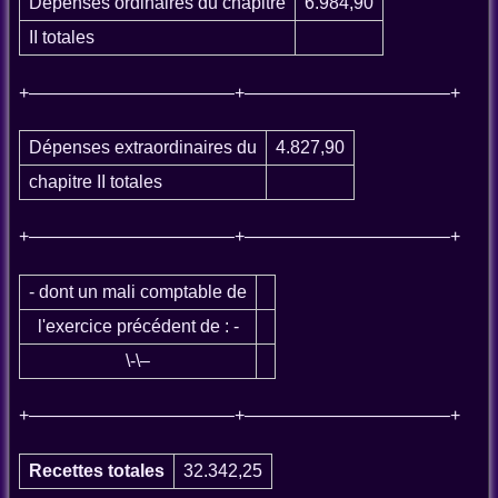
Dépenses ordinaires du chapitre
6.984,90
II totales
+———————————–+———————————–+
Dépenses extraordinaires du
4.827,90
chapitre II totales
+———————————–+———————————–+
- dont un mali comptable de
l'exercice précédent de : -
\-\–
+———————————–+———————————–+
Recettes totales
32.342,25