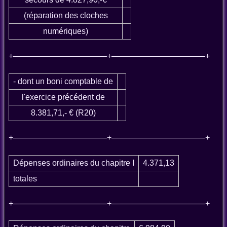
(réparation des cloches
numériques)
+———————————–+———————————–+
- dont un boni comptable de
l'exercice précédent de
8.381,71,- € (R20)
+———————————–+———————————–+
Dépenses ordinaires du chapitre I
4.371,13
totales
+———————————–+———————————–+