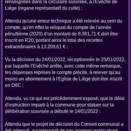
renseignées dans la circulaire susvisée, à l'Evêché de
Liège (organe représentatif du culte) ;
Attendu qu'une erreur technique a été relevée au sein du
compte, qu'en effet le reliquat du compte de l'année
pénultième (2020) d'un montant de 8.381,71 € doit être
inscrit en R20, portant ainsi le total des recettes
extraordinaires à 13.209,61 € ;
Vu la décision du 24/01/2022, réceptionnée le 25/01/2022,
par laquelle l'Evêché arrête, avec cette même remarque,
les dépenses reprises le compte précité, à relever qu'au
moins un abonnement à l'Eglise de Liège doit être inscrit
en D6C ;
Attendu, vu ce qui est précédemment exposé, que le délai
d'instruction imparti à la commune pour statuer sur la
délibération susvisée a débuté le 14/01/2022 ;
Attendu que le projet de décision du Conseil communal a
été adressé, accompagné de ses annexes explicatives