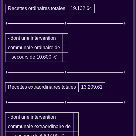
Recettes ordinaires totales
19.132,64
+———————————–+———————————–+
- dont une intervention
communale ordinaire de
secours de 10.600,-€
+———————————–+———————————–+
Recettes extraordinaires totales
13.209,61
+———————————–+———————————–+
- dont une intervention
communale extraordinaire de
secours de 4.827,90,-€