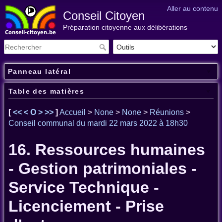
Aller au contenu
Conseil Citoyen
Préparation citoyenne aux délibérations
Panneau latéral
Table des matières
[
<<
<
O
>
>>
]
Accueil
>
None
>
None
>
Réunions
>
Conseil communal du mardi 22 mars 2022 à 18h30
16. Ressources humaines
- Gestion patrimoniales -
Service Technique -
Licenciement - Prise