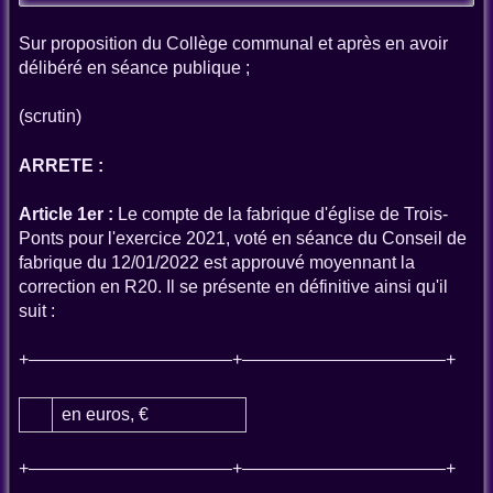
Sur proposition du Collège communal et après en avoir
délibéré en séance publique ;
(scrutin)
ARRETE :
Article 1er :
Le compte de la fabrique d'église de Trois-
Ponts pour l'exercice 2021, voté en séance du Conseil de
fabrique du 12/01/2022 est approuvé moyennant la
correction en R20. Il se présente en définitive ainsi qu'il
suit :
+———————————–+———————————–+
en euros, €
+———————————–+———————————–+