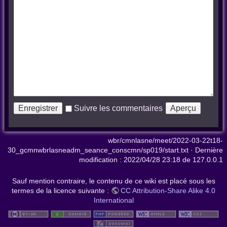
Suivre les commentaires
wbr/cmnlasne/meet/2022-03-22t18-
30_gcmnwbrlasneadm_seance_conscmn/sp019/start.txt
· Dernière
modification :
2022/04/28 23:18
de
127.0.0.1
Sauf mention contraire, le contenu de ce wiki est placé sous les
termes de la licence suivante :
CC Attribution-Share Alike 4.0
International