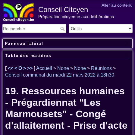
Aller au contenu
Conseil Citoyen
Préparation citoyenne aux délibérations
Panneau latéral
Table des matières
[
<<
<
O
>
>>
]
Accueil
>
None
>
None
>
Réunions
>
Conseil communal du mardi 22 mars 2022 à 18h30
19. Ressources humaines
- Prégardiennat "Les
Marmousets" - Congé
d'allaitement - Prise d'acte