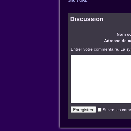
Short URL
Discussion
Nom co
Adresse de co
Entrer votre commentaire. La sy
Suivre les com