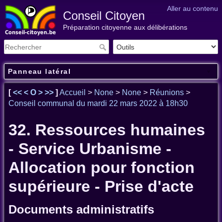
Aller au contenu
Conseil Citoyen
Préparation citoyenne aux délibérations
Panneau latéral
[
<<
<
O
>
>>
]
Accueil
>
None
>
None
>
Réunions
>
Conseil communal du mardi 22 mars 2022 à 18h30
32. Ressources humaines
- Service Urbanisme -
Allocation pour fonction
supérieure - Prise d'acte
Documents administratifs