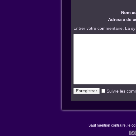
Nom co
Adresse de co
Entrer votre commentaire. La sy
Suivre les com
Sauf mention contraire, le co