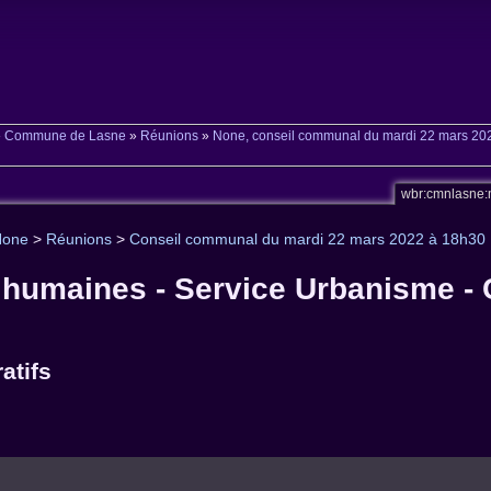
»
Commune de Lasne
»
Réunions
»
None, conseil communal du mardi 22 mars 20
wbr:cmnlasne:
None
>
Réunions
>
Conseil communal du mardi 22 mars 2022 à 18h30
humaines - Service Urbanisme - C
atifs