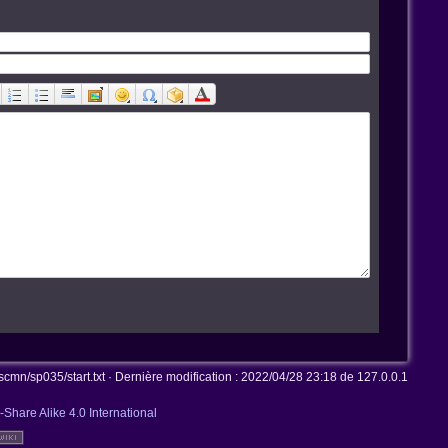
mn/sp035/start.txt
· Dernière modification :
2022/04/28 23:18
de
127.0.0.1
-Share Alike 4.0 International