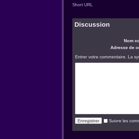
Short URL
Discussion
Nom co
Adresse de co
Entrer votre commentaire. La sy
Suivre les com