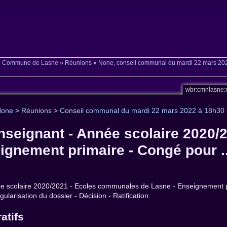
»
Commune de Lasne
»
Réunions
»
None, conseil communal du mardi 22 mars 20
wbr:cmnlasne:
None
>
Réunions
>
Conseil communal du mardi 22 mars 2022 à 18h30
nseignant - Année scolaire 2020
ignement primaire - Congé pour ..
ée scolaire 2020/2021 - Ecoles communales de Lasne - Enseignement pri
gularisation du dossier - Décision - Ratification.
atifs