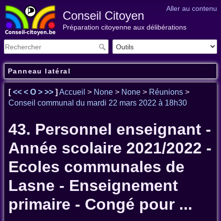
Aller au contenu
Conseil Citoyen
Préparation citoyenne aux délibérations
Panneau latéral
[
<<
<
O
>
>>
]
Accueil
>
None
>
None
>
Réunions
>
Conseil communal du mardi 22 mars 2022 à 18h30
43. Personnel enseignant -
Année scolaire 2021/2022 -
Ecoles communales de
Lasne - Enseignement
primaire - Congé pour ...