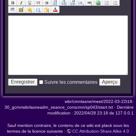
Suivre les commentaires
wbr/cmnlasne/meet/2022-03-22t18-
30_gcmnwbrlasneadm_seance_conscmn/sp043/start.txt
· Dernière
modification :
2022/04/28 23:18
de
127.0.0.1
Sauf mention contraire, le contenu de ce wiki est placé sous les
termes de la licence suivante :
CC Attribution-Share Alike 4.0