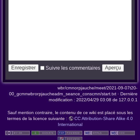
Suivre les commentaires
wbr/cmnorpjauche/meet/2021-09-07t20-
00_gcmnwbrorpjaucheadm_seance_conscmn/start.txt
· Dernière
modification :
2022/04/29 03:08
de
127.0.0.1
Sauf mention contraire, le contenu de ce wiki est placé sous les
termes de la licence suivante :
CC Attribution-Share Alike 4.0
International