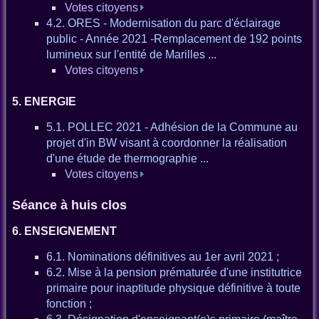
Votes citoyens
4.2. ORES - Modernisation du parc d'éclairage
public - Année 2021 -Remplacement de 192 points
lumineux sur l'entité de Marilles ...
Votes citoyens
5. ENERGIE
5.1. POLLEC 2021 - Adhésion de la Commune au
projet d'in BW visant à coordonner la réalisation
d'une étude de thermographie ...
Votes citoyens
Séance à huis clos
6. ENSEIGNEMENT
6.1. Nominations définitives au 1er avril 2021 ;
6.2. Mise à la pension prématurée d'une institutrice
primaire pour inaptitude physique définitive à toute
fonction ;