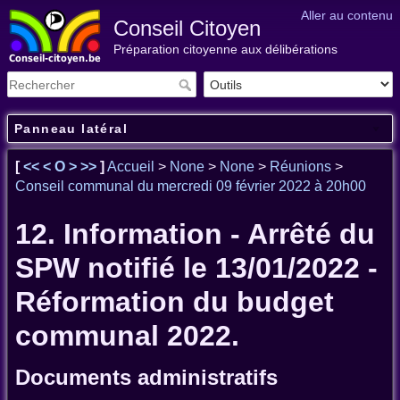
Aller au contenu
Conseil Citoyen
Préparation citoyenne aux délibérations
Panneau latéral
[
<<
<
O
>
>>
]
Accueil
>
None
>
None
>
Réunions
>
Conseil communal du mercredi 09 février 2022 à 20h00
12. Information - Arrêté du
SPW notifié le 13/01/2022 -
Réformation du budget
communal 2022.
Documents administratifs