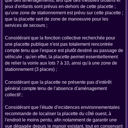
que des aménagements, tels que des meubles urbains et
jeux d'enfants sont prévus en-dehors de cette placette ;
qu'une zone de stationnement est prévu sur cette placette ;
que la placette sert de zone de manoeuvre pour les
services de secours ;
Considérant que la fonction collective recherchée pour
une placette publique n'est pas totalement rencontrée
compte tenu que l'espace est plutôt destiné au passage de
véhicule ; qu'en effet, la placette permet essentiellement
de relier la voirie aux lots 7 à 10, ainsi qu'à une zone de
stationnement (3 places) ;
Considérant que la placette ne présente pas d'intérêt
général compte tenu de l'absence d'aménagement
collectif ;
Considérant que l'étude d'incidences environnementales
recommande de localiser la placette du côté ouest, à
l'endroit le moins pentu, afin notamment de garantir une
vue dégagée depuis le manoir existant, tout en conservant