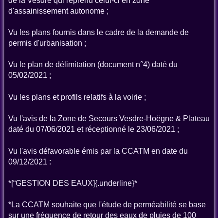
de la Vesdre qui reprend celui-ci en zone
d'assainissement autonome ;
Vu les plans fournis dans le cadre de la demande de
permis d'urbanisation ;
Vu le plan de délimitation (document n°4) daté du
05/02/2021 ;
Vu les plans et profils relatifs à la voirie ;
Vu l'avis de la Zone de Secours Vesdre-Hoëgne & Plateau
daté du 07/06/2021 et réceptionné le 23/06/2021 ;
Vu l'avis défavorable émis par la CCATM en date du
09/12/2021 :
*[“GESTION DES EAUX]{.underline}*
*La CCATM souhaite que l'étude de perméabilité se base
sur une fréquence de retour des eaux de pluies de 100