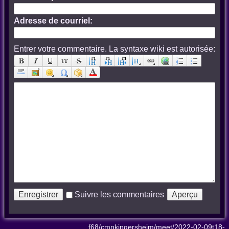
Adresse de courriel:
Entrer votre commentaire. La syntaxe wiki est autorisée:
Suivre les commentaires
f68/cmnkingersheim/meet/2022-02-09t18-