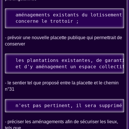
  aménagements existants du lotissement Va
  concerne le trottoir ;
- prévoir une nouvelle placette publique qui permettrait de
conserver
  les plantations existantes, de garantir 
  et d'y aménagement un espace collectif 
- le sentier tel que proposé entre la placette et le chemin
n°31
  n'est pas pertinent, il sera supprimé ;
- préciser les aménagements afin de sécuriser les lieux,
tels que