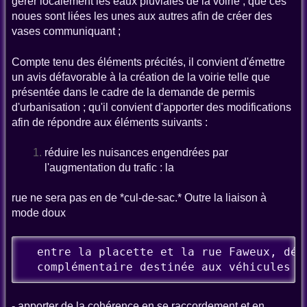
gérer localement les eaux pluviales de la voirie ; que ces
noues sont liées les unes aux autres afin de créer des
vases communiquant ;
Compte tenu des éléments précités, il convient d'émettre
un avis défavorable à la création de la voirie telle que
présentée dans le cadre de la demande de permis
d'urbanisation ; qu'il convient d'apporter des modifications
afin de répondre aux éléments suivants :
réduire les nuisances engendrées par
l'augmentation du trafic : la
rue ne sera pas en de *cul-de-sac.* Outre la liaison à
mode doux
  entre la placette et la rue Faweux, déve
  complémentaire destinée aux véhicules (
- apporter de la cohérence en se raccordement et en