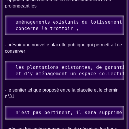
prolongeant les
  aménagements existants du lotissement Va
  concerne le trottoir ;
- prévoir une nouvelle placette publique qui permettrait de
conserver
  les plantations existantes, de garantir 
  et d'y aménagement un espace collectif 
- le sentier tel que proposé entre la placette et le chemin
n°31
  n'est pas pertinent, il sera supprimé ;
- préciser les aménagements afin de sécuriser les lieux,