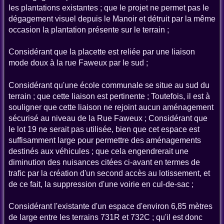
les plantations existantes ; que le projet ne permet pas le
dégagement visuel depuis le Manoir et détruit par la même
occasion la plantation présente sur le terrain ;
Considérant que la placette est reliée par une liaison
mode doux à la rue Faweux par le sud ;
Considérant qu'une école communale se situe au sud du
terrain ; que cette liaison est pertinente ; Toutefois, il est à
souligner que cette liaison ne rejoint aucun aménagement
sécurisé au niveau de la Rue Faweux ; Considérant que
le lot 19 ne serait pas utilisée, bien que cet espace est
suffisamment large pour permettre des aménagements
destinés aux véhicules ; que cela engendrerait une
diminution des nuisances citées ci-avant en termes de
trafic par la création d'un second accès au lotissement, et
de ce fait, la suppression d'une voirie en cul-de-sac ;
Considérant l'existante d'un espace d'environ 6,85 mètres
de large entre les terrains 731R et 732C ; qu'il est donc