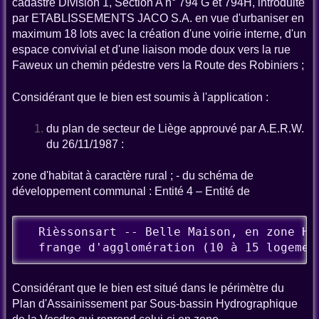
cadastré Division 1, Section A n° 794 G et 794H, introduite
par ETABLISSEMENTS JACO S.A. en vue d'urbaniser en
maximum 18 lots avec la création d'une voirie interne, d'un
espace convivial et d'une liaison mode doux vers la rue
Faweux un chemin pédestre vers la Route des Robiniers ;
Considérant que le bien est soumis à l'application :
du plan de secteur de Liège approuvé par A.E.R.W.
du 26/11/1987 :
zone d'habitat à caractère rural ; - du schéma de
développement communal : Entité 4 – Entité de
  Rièssonsart -- Belle Maison, en zone HCR
  frange d'agglomération (10 à 15 logemen
Considérant que le bien est situé dans le périmètre du
Plan d'Assainissement par Sous-bassin Hydrographique