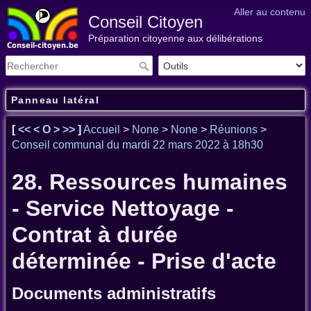
Aller au contenu
Conseil Citoyen
Préparation citoyenne aux délibérations
Panneau latéral
[
<<
<
O
>
>>
]
Accueil
>
None
>
None
>
Réunions
>
Conseil communal du mardi 22 mars 2022 à 18h30
28. Ressources humaines
- Service Nettoyage -
Contrat à durée
déterminée - Prise d'acte
Documents administratifs