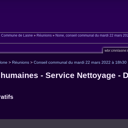
»
Commune de Lasne
»
Réunions
»
None, conseil communal du mardi 22 mars 20
wbr:cmnlasne:
None
>
Réunions
>
Conseil communal du mardi 22 mars 2022 à 18h30
humaines - Service Nettoyage - 
atifs