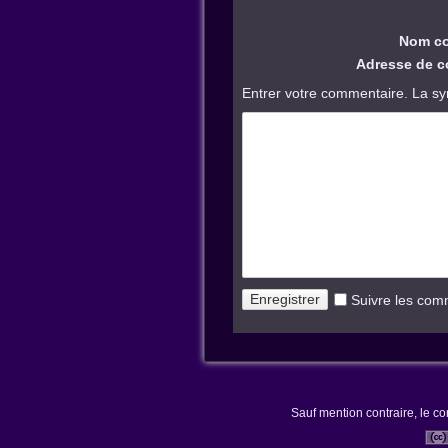
Nom co
Adresse de co
Entrer votre commentaire. La sy
Suivre les com
Sauf mention contraire, le co