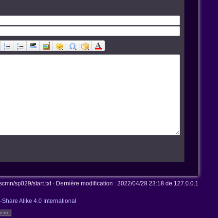
mn/sp029/start.txt
· Dernière modification :
2022/04/28 23:18
de
127.0.0.1
-Share Alike 4.0 International