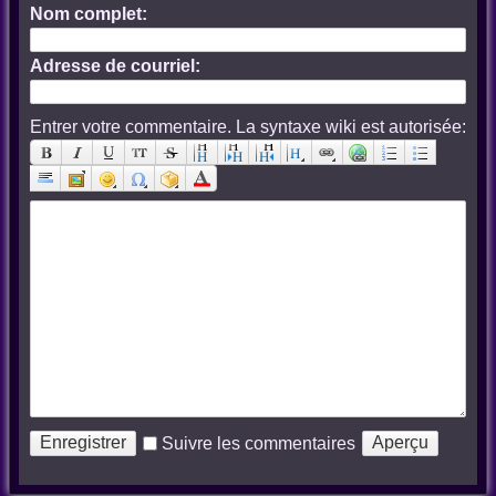
Nom complet:
Adresse de courriel:
Entrer votre commentaire. La syntaxe wiki est autorisée:
Suivre les commentaires