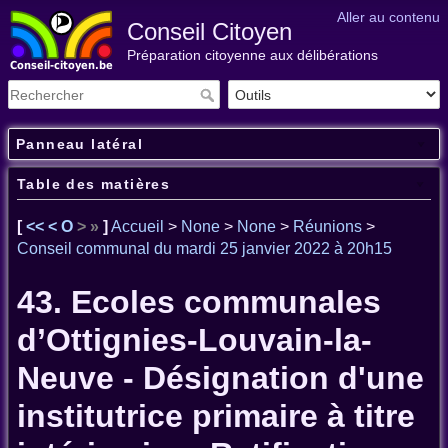
Aller au contenu
Conseil Citoyen
Préparation citoyenne aux délibérations
Panneau latéral
Table des matières
[
<<
<
O
>
»
]
Accueil
>
None
>
None
>
Réunions
>
Conseil communal du mardi 25 janvier 2022 à 20h15
43. Ecoles communales
d’Ottignies-Louvain-la-
Neuve - Désignation d'une
institutrice primaire à titre