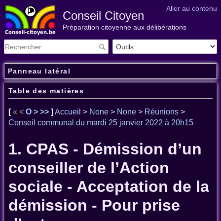
Aller au contenu
Conseil Citoyen
Préparation citoyenne aux délibérations
Panneau latéral
Table des matières
[
«
<
O
>
>>
]
Accueil
>
None
>
None
>
Réunions
>
Conseil communal du mardi 25 janvier 2022 à 20h15
1. CPAS - Démission d’un
conseiller de l’Action
sociale - Acceptation de la
démission - Pour prise