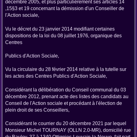
décembre 2005, et plus particulièrement ses articles 14
,15§3 et 19 concernant la démission d'un Conseiller de
l'Action sociale,
Vu le décret du 23 janvier 2014 modifiant certaines
dispositions de la loi du 08 juillet 1976, organique des
Centres
Publics d'Action Sociale,
Vu la circulaire du 28 février 2014 relative à la tutelle sur
les actes des Centres Publics d'Action Sociale,
Considérant la délibération du Conseil communal du 03
décembre 2012, prenant acte des listes des candidats au
Conseil de l'Action sociale et procédant à l'élection de
plein droit de ses Conseillers,
Considérant le courrier du 20 décembre 2021 par lequel
Monsieur Michel TOURNAY (OLLN 2.0-MR), domicilié rue
du Bauloy, 37 à 1340 Ottignies-Louvain-la-Neuve, fait part