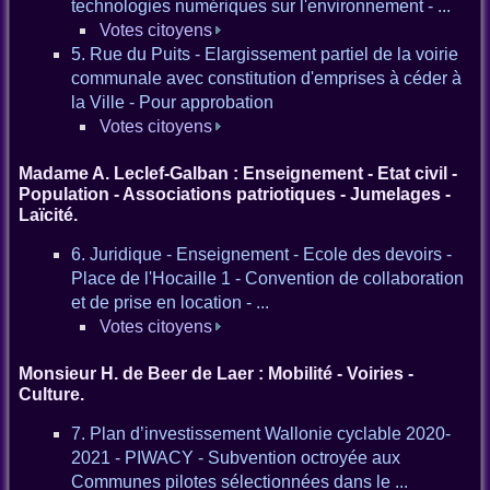
technologies numériques sur l'environnement - ...
Votes citoyens
5. Rue du Puits - Elargissement partiel de la voirie
communale avec constitution d'emprises à céder à
la Ville - Pour approbation
Votes citoyens
Madame A. Leclef-Galban : Enseignement - Etat civil -
Population - Associations patriotiques - Jumelages -
Laïcité.
6. Juridique - Enseignement - Ecole des devoirs -
Place de l'Hocaille 1 - Convention de collaboration
et de prise en location - ...
Votes citoyens
Monsieur H. de Beer de Laer : Mobilité - Voiries -
Culture.
7. Plan d’investissement Wallonie cyclable 2020-
2021 - PIWACY - Subvention octroyée aux
Communes pilotes sélectionnées dans le ...