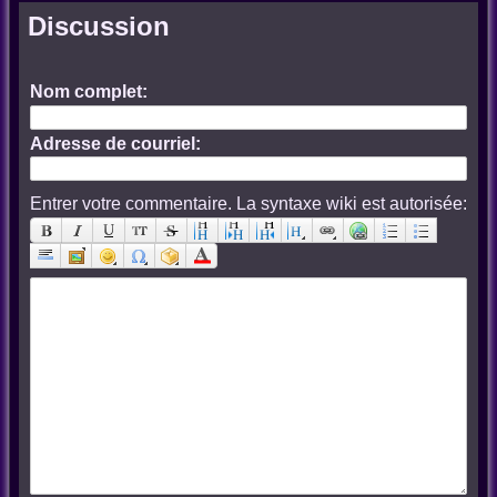
Discussion
Nom complet:
Adresse de courriel:
Entrer votre commentaire. La syntaxe wiki est autorisée: