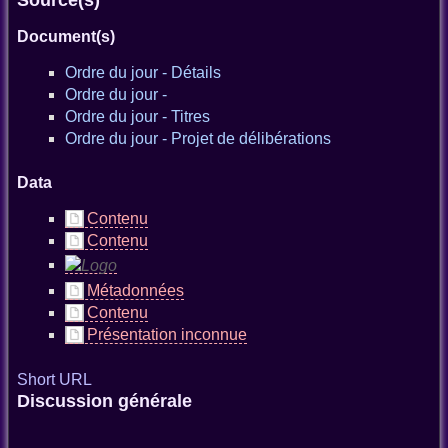
Source(s)
Document(s)
Ordre du jour - Détails
Ordre du jour -
Ordre du jour - Titres
Ordre du jour - Projet de délibérations
Data
Contenu
Contenu
Métadonnées
Contenu
Présentation inconnue
Short URL
Discussion générale