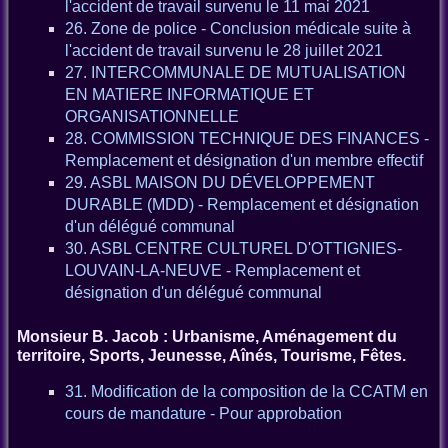
l'accident de travail survenu le 11 mai 2021
26. Zone de police - Conclusion médicale suite à
l'accident de travail survenu le 28 juillet 2021
27. INTERCOMMUNALE DE MUTUALISATION
EN MATIERE INFORMATIQUE ET
ORGANISATIONNELLE
28. COMMISSION TECHNIQUE DES FINANCES -
Remplacement et désignation d'un membre effectif
29. ASBL MAISON DU DÉVELOPPEMENT
DURABLE (MDD) - Remplacement et désignation
d'un délégué communal
30. ASBL CENTRE CULTUREL D'OTTIGNIES-
LOUVAIN-LA-NEUVE - Remplacement et
désignation d'un délégué communal
Monsieur B. Jacob : Urbanisme, Aménagement du
territoire, Sports, Jeunesse, Aînés, Tourisme, Fêtes.
31. Modification de la composition de la CCATM en
cours de mandature - Pour approbation