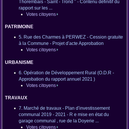
Thorembais - Saint - Trond " - Contenu définitif du
rapport sur les ...
Votes citoyens
PATRIMOINE
5. Rue des Charmes à PERWEZ - Cession gratuite
à la Commune - Projet d'acte Approbation
Votes citoyens
URBANISME
6. Opération de Développement Rural (O.D.R -
Approbation du rapport annuel 2021 )
Votes citoyens
TRAVAUX
7. Marché de travaux - Plan d'investissement
communal 2019 - 2021 - R e mise en état du
garage communal , rue de la Doyerie ...
Votes citoyens