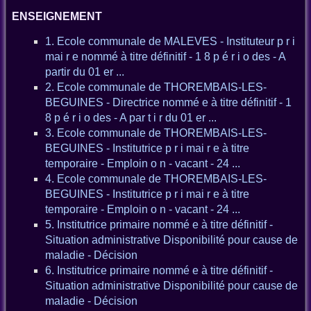
ENSEIGNEMENT
1. Ecole communale de MALEVES - Instituteur p r i
mai r e nommé à titre définitif - 1 8 p é r i o des - A
partir du 01 er ...
2. Ecole communale de THOREMBAIS-LES-
BEGUINES - Directrice nommé e à titre définitif - 1
8 p é r i o des - A par t i r du 01 er ...
3. Ecole communale de THOREMBAIS-LES-
BEGUINES - Institutrice p r i mai r e à titre
temporaire - Emploin o n - vacant - 24 ...
4. Ecole communale de THOREMBAIS-LES-
BEGUINES - Institutrice p r i mai r e à titre
temporaire - Emploin o n - vacant - 24 ...
5. Institutrice primaire nommé e à titre définitif -
Situation administrative Disponibilité pour cause de
maladie - Décision
6. Institutrice primaire nommé e à titre définitif -
Situation administrative Disponibilité pour cause de
maladie - Décision