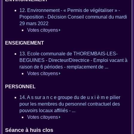
12. Environnement - « Permis de végétaliser » -
Proposition - Décision Conseil communal du mardi
29 mars 2022
Votes citoyens
ENSEIGNEMENT
13. Ecole communale de THOREMBAIS-LES-
BEGUINES - Directeur/Directrice - Emploi vacant à
raison de 6 périodes - remplacement de ...
Votes citoyens
PERSONNEL
14. A s sur a n c e groupe du de u x i è m e pilier
pour les membres du personnel contractuel des
pouvoirs locaux affiliés - ...
Votes citoyens
Séance à huis clos