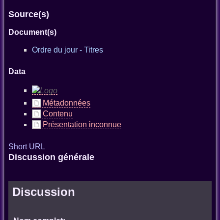
Source(s)
Document(s)
Ordre du jour - Titres
Data
Métadonnées
Contenu
Présentation inconnue
Short URL
Discussion générale
Discussion