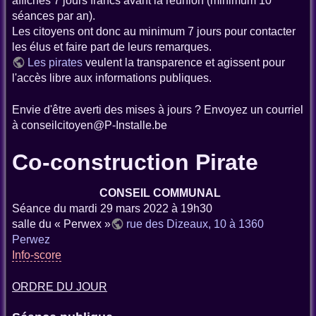
affichés 7 jours francs avant la réunion (minimum 10
séances par an).
Les citoyens ont donc au minimum 7 jours pour contacter
les élus et faire part de leurs remarques.
Les pirates
veulent la transparence et agissent pour
l'accès libre aux informations publiques.
Envie d'être averti des mises à jours ? Envoyez un courriel
à conseilcitoyen@P-Installe.be
Co-construction Pirate
CONSEIL COMMUNAL
Séance du mardi 29 mars 2022 à 19h30
salle du « Perwex »
rue des Dizeaux, 10 à 1360
Perwez
Info-score
ORDRE DU JOUR