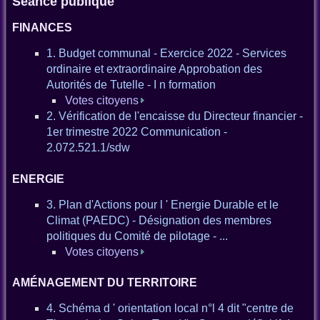
Séance publique
FINANCES
1. Budget communal - Exercice 2022 - Services
ordinaire et extraordinaire Approbation des
Autorités de Tutelle - I n formation
Votes citoyens
2. Vérification de l'encaisse du Directeur financier -
1er trimestre 2022 Communication -
2.072.521.1/sdw
ENERGIE
3. Plan d'Actions pour l ' Energie Durable et le
Climat (PAEDC) - Désignation des membres
politiques du Comité de pilotage - ...
Votes citoyens
AMÉNAGEMENT DU TERRITOIRE
4. Schéma d ' orientation local n°l 4 dit "centre de