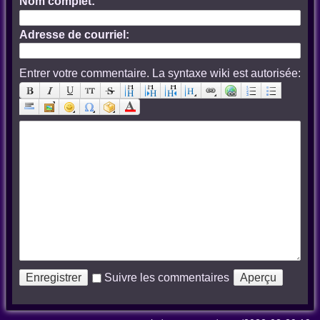
Nom complet:
Adresse de courriel:
Entrer votre commentaire. La syntaxe wiki est autorisée:
Suivre les commentaires