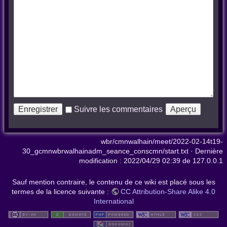
Suivre les commentaires
wbr/cmnwalhain/meet/2022-02-14t19-
30_gcmnwbrwalhainadm_seance_conscmn/start.txt
· Dernière
modification :
2022/04/29 02:39
de
127.0.0.1
Sauf mention contraire, le contenu de ce wiki est placé sous les
termes de la licence suivante :
CC Attribution-Share Alike 4.0
International