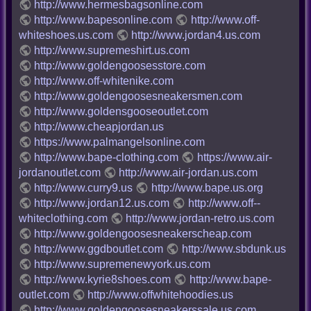
http://www.hermesbagsonline.com
http://www.bapesonline.com
http://www.off-
whiteshoes.us.com
http://www.jordan4.us.com
http://www.supremeshirt.us.com
http://www.goldengoosesstore.com
http://www.off-whitenike.com
http://www.goldengoosesneakersmen.com
http://www.goldensgooseoutlet.com
http://www.cheapjordan.us
https://www.palmangelsonline.com
http://www.bape-clothing.com
https://www.air-
jordanoutlet.com
http://www.air-jordan.us.com
http://www.curry9.us
http://www.bape.us.org
http://www.jordan12.us.com
http://www.off--
whiteclothing.com
http://www.jordan-retro.us.com
http://www.goldengoosesneakerscheap.com
http://www.ggdboutlet.com
http://www.sbdunk.us
http://www.supremenewyork.us.com
http://www.kyrie8shoes.com
http://www.bape-
outlet.com
http://www.offwhitehoodies.us
http://www.goldengoosesneakerssale.us.com