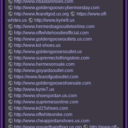
http://www.nbastarshoes.com
http://www.goldengoosecybermonday.com
http://www.fearofgod.us.org
https://www.off-
whites.us
http://www.kyrie9.us
http://www.hermesbagsoutletonline.com
http://www.offwhitehoodieofficial.com
http://www.goldengooseoutlets.us.com
http://www.kd-shoes.us
http://www.goldengoosesoutlet.us
http://www.supremeclothingstore.com
http://www.hermesonsale.com
http://www.goyardsoutlet.com
https://www.fearofgodoutlet.com
http://www.goldengooseshoesale.com
http://www.kyrie7.us
http://www.shoesjordan.us.com
http://www.supremesonline.com
http://www.kd15shoes.com
http://www.offwhitexnike.com
http://www.cheapjordanshoes.us.com
http://www.goyardhandbag.us.org
http://www.off--