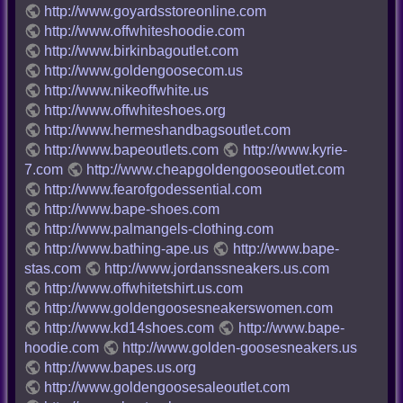
http://www.goyardsstoreonline.com
http://www.offwhiteshoodie.com
http://www.birkinbagoutlet.com
http://www.goldengoosecom.us
http://www.nikeoffwhite.us
http://www.offwhiteshoes.org
http://www.hermeshandbagsoutlet.com
http://www.bapeoutlets.com
http://www.kyrie-
7.com
http://www.cheapgoldengooseoutlet.com
http://www.fearofgodessential.com
http://www.bape-shoes.com
http://www.palmangels-clothing.com
http://www.bathing-ape.us
http://www.bape-
stas.com
http://www.jordanssneakers.us.com
http://www.offwhitetshirt.us.com
http://www.goldengoosesneakerswomen.com
http://www.kd14shoes.com
http://www.bape-
hoodie.com
http://www.golden-goosesneakers.us
http://www.bapes.us.org
http://www.goldengoosesaleoutlet.com