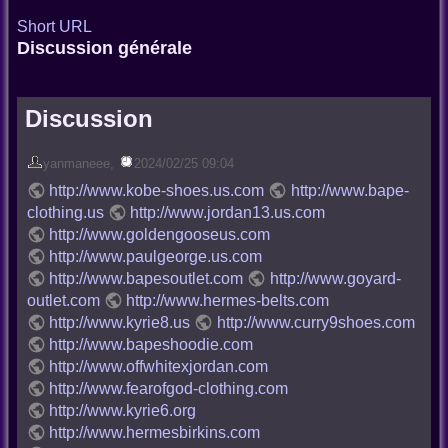
Short URL
Discussion générale
Discussion
yanmaneee
,
2024/02/25 09:04
http://www.kobe-shoes.us.com
http://www.bape-
clothing.us
http://www.jordan13.us.com
http://www.goldengooseus.com
http://www.paulgeorge.us.com
http://www.bapesoutlet.com
http://www.goyard-
outlet.com
http://www.hermes-belts.com
http://www.kyrie8.us
http://www.curry9shoes.com
http://www.bapeshoodie.com
http://www.offwhitexjordan.com
http://www.fearofgod-clothing.com
http://www.kyrie6.org
http://www.hermesbirkins.com