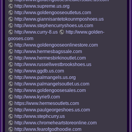
http://www.supreme.us.org
http://www.goldengooseoutletus.com
http://www.giannisantetokounmposhoes.us
http://www.stephencurryshoes.us.com
http://www.curry-8.us
http://www.golden-
gooses.com
http://www.goldengooseonlinestore.com
http://www.hermesbagssale.com
http://www.hermesbirkinoutlet.com
http://www.russellwestbrookshoes.us
http://www.ggdb.us.com
http://www.palmangels.us.org
http://www.palmangelsoutlet.us.com
http://www.goldengoosesales.com
http://www.kyrie9.com
https://www.hermesoutlets.com
http://www.paulgeorgeshoes.us.com
http://www.stephcurry.us
http://www.chromeheartstoreonline.com
http://www.fearofgodhoodie.com