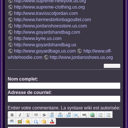
http://www.supreme-newyork.us.org
http://www.supreme-clothing.us.org
http://www.travisscotjordan.com
http://www.hermesbirkinbagoutlet.com
http://www.jordanshoesstore.us.com
http://www.goyardshandbag.com
http://www.kyrie.us.com
http://www.goyardshandbag.us
http://www.goyardbags.us.com
http://www.off-
whitehoodie.com
http://www.jordansshoes.us.org
Nom complet:
Adresse de courriel:
Entrer votre commentaire. La syntaxe wiki est autorisée: