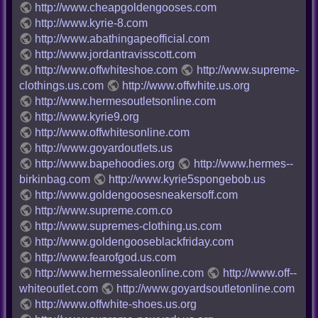
http://www.cheapgoldengooses.com
http://www.kyrie-8.com
http://www.abathingapeofficial.com
http://www.jordantravisscott.com
http://www.offwhiteshoe.com
http://www.supreme-
clothings.us.com
http://www.offwhite.us.org
http://www.hermesoutletsonline.com
http://www.kyrie9.org
http://www.offwhitesonline.com
http://www.goyardoutlets.us
http://www.bapehoodies.org
http://www.hermes--
birkinbag.com
http://www.kyrie5spongebob.us
http://www.goldengoosesneakersoff.com
http://www.supreme.com.co
http://www.supremes-clothing.us.com
http://www.goldengooseblackfriday.com
http://www.fearofgod.us.com
http://www.hermessaleonline.com
http://www.off--
whiteoutlet.com
http://www.goyardsoutletonline.com
http://www.offwhite-shoes.us.org